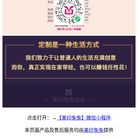
点击打开：→
【美印兔兔】微信小程序
本页面产品及售后服务均由
美印兔兔
提供